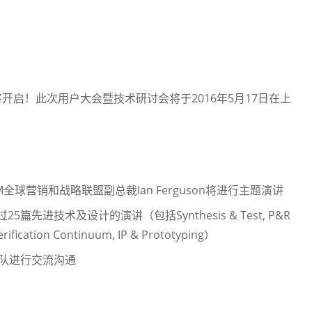
将开启！此次用户大会暨技术研讨会将于2016年5月17日在上
球营销和战略联盟副总裁Ian Ferguson将进行主题演讲
篇先进技术及设计的演讲（包括Synthesis & Test, P&R
erification Continuum, IP & Prototyping）
团队进行交流沟通