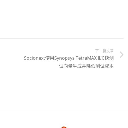
下一篇文章
Socionext使用Synopsys TetraMAX II加快测
试向量生成并降低测试成本