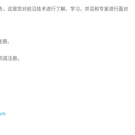
报告，这是您对前沿技术进行了解、学习，并且和专家进行面对
注册。
完成注册。
com