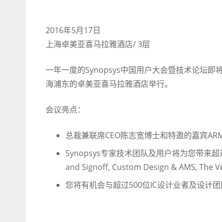
2016年5月17日
上海卓美亚喜马拉雅酒店/ 3层
一年一度的Synopsys中国用户大会暨技术论坛即
海浦东的卓美亚喜马拉雅酒店举行。
会议亮点：
总裁兼联席CEO陈志宽博士和特邀的嘉宾ARM全
Synopsys专家技术团队及用户将为您带来超过25
and Signoff, Custom Design & AMS, The V
您将有机会与超过500位IC设计业者及设计