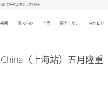
路168号徐汇商务大厦619室
新闻
解决方案
产品
服务与培训
合作伙伴
SNUG China（上海站）五月隆重