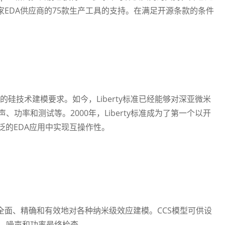
家EDA供应商的75款生产工具的支持。在满足开源条款的条件
新的硅技术建模要求。如今，Liberty标准已经能够对深亚微米
功率和测试等。2000年，Liberty标准成为了第一个以开
泛的EDA应用中实现互操作性。
全面、精确和有效地对各种纳米级效应建模。CCS模型可供设
、噪声和功率最终检查。