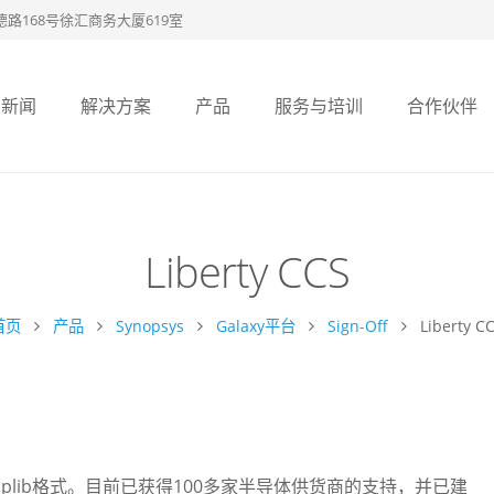
路168号徐汇商务大厦619室
新闻
解决方案
产品
服务与培训
合作伙伴
Liberty CCS
首页
产品
Synopsys
Galaxy平台
Sign-Off
Liberty C
lib和.plib格式。目前已获得100多家半导体供货商的支持，并已建