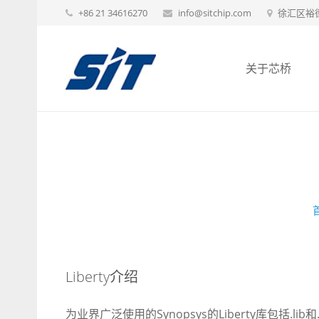
+86 21 34616270
info@sitchip.com
徐汇区裕德
关于芯桥
Liberty介绍
为业界广泛使用的Synopsys的Liberty库包括.