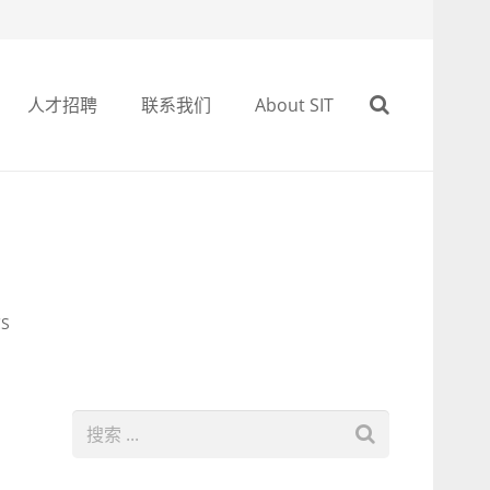
人才招聘
联系我们
About SIT
CS