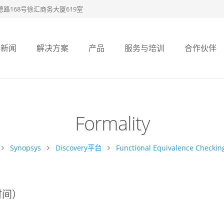
路168号徐汇商务大厦619室
新闻
解决方案
产品
服务与培训
合作伙伴
Formality
Synopsys
Discovery平台
Functional Equivalence Checkin
时间）