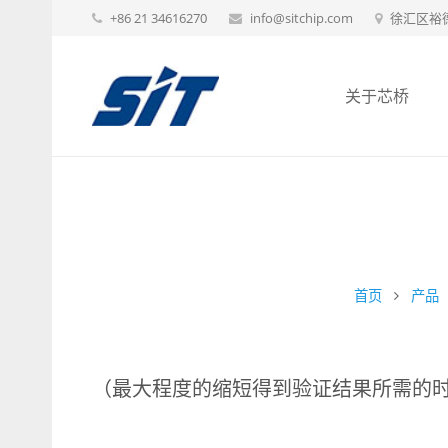
+86 21 34616270
info@sitchip.com
徐汇区裕德
关于芯桥
首页
产品
（最大程度的缩短得到验证结果所需的