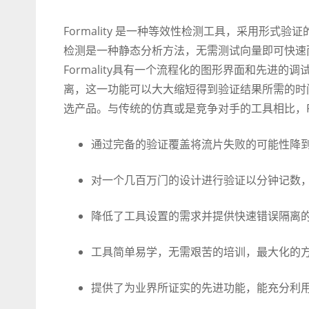
Formality 是一种等效性检测工具，采用形
检测是一种静态分析方法，无需测试向量即可快速
Formality具有一个流程化的图形界面和先进
离，这一功能可以大大缩短得到验证结果所需的时间。
选产品。与传统的仿真或是竞争对手的工具相比，For
通过完备的验证覆盖将流片失败的可能性降
对一个几百万门的设计进行验证以分钟记数，
降低了工具设置的需求并提供快速错误隔离的
工具简单易学，无需艰苦的培训，最大化的方
提供了为业界所证实的先进功能，能充分利用